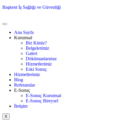
Başkent İş Sağlığı ve Güvenliği
Ana Sayfa
Kurumsal
Biz Kimiz?
Belgelerimiz
Galeri
Dökümanlarımız
Hizmetlerimiz
Eski Sonuç
Hizmetlerimiz
Blog
Referanslar
E-Sonuç
E-Sonuç Kurumsal
E-Sonuç Bireysel
İletişim
X