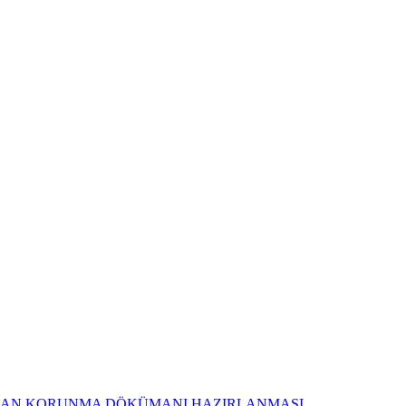
AN KORUNMA DÖKÜMANI HAZIRLANMASI