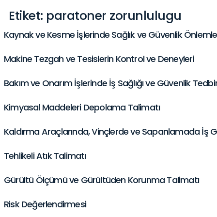
Etiket:
paratoner zorunlulugu
Kaynak ve Kesme İşlerinde Sağlık ve Güvenlik Önlemle
Makine Tezgah ve Tesislerin Kontrol ve Deneyleri
Bakım ve Onarım İşlerinde İş Sağlığı ve Güvenlik Tedbir
Kimyasal Maddeleri Depolama Talimatı
Kaldırma Araçlarında, Vinçlerde ve Sapanlamada İş G
Tehlikeli Atık Talimatı
Gürültü Ölçümü ve Gürültüden Korunma Talimatı
Risk Değerlendirmesi