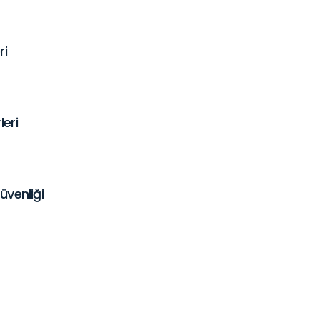
ri
leri
üvenliği