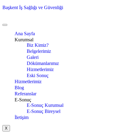
Başkent İş Sağlığı ve Güvenliği
Ana Sayfa
Kurumsal
Biz Kimiz?
Belgelerimiz
Galeri
Dökümanlarımız
Hizmetlerimiz
Eski Sonuç
Hizmetlerimiz
Blog
Referanslar
E-Sonuç
E-Sonuç Kurumsal
E-Sonuç Bireysel
İletişim
X