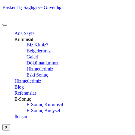
Başkent İş Sağlığı ve Güvenliği
Ana Sayfa
Kurumsal
Biz Kimiz?
Belgelerimiz
Galeri
Dökümanlarımız
Hizmetlerimiz
Eski Sonuç
Hizmetlerimiz
Blog
Referanslar
E-Sonuç
E-Sonuç Kurumsal
E-Sonuç Bireysel
İletişim
X