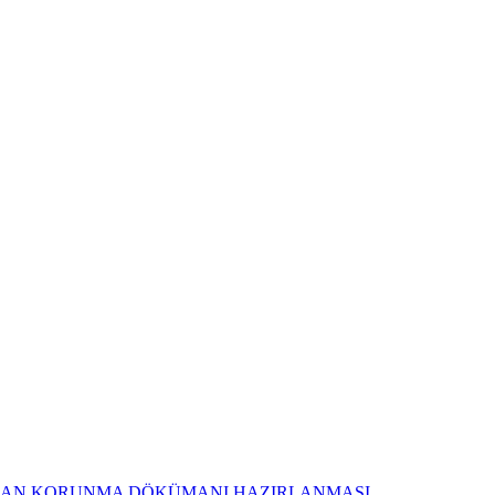
AN KORUNMA DÖKÜMANI HAZIRLANMASI