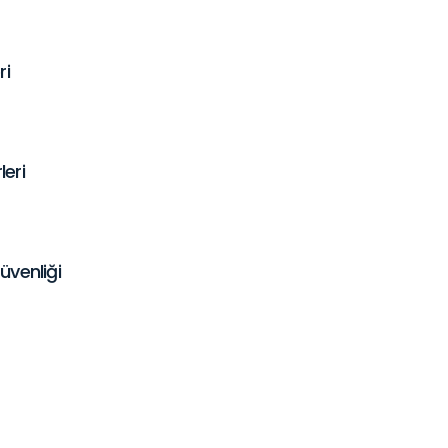
ri
leri
üvenliği