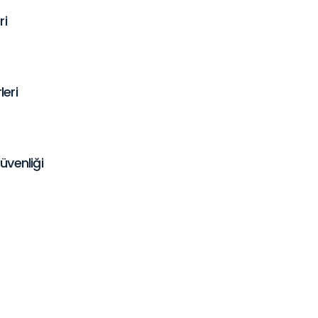
ri
leri
üvenliği