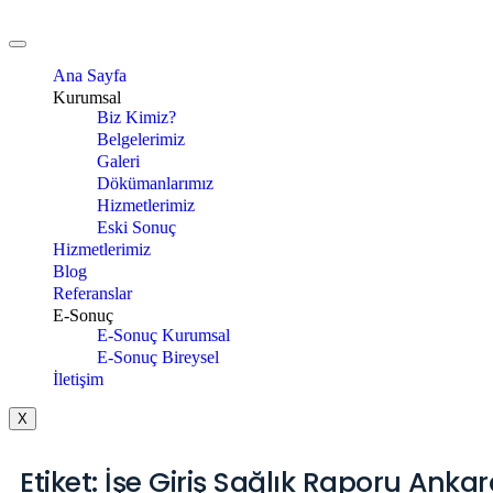
Ana Sayfa
Kurumsal
Biz Kimiz?
Belgelerimiz
Galeri
Dökümanlarımız
Hizmetlerimiz
Eski Sonuç
Hizmetlerimiz
Blog
Referanslar
E-Sonuç
E-Sonuç Kurumsal
E-Sonuç Bireysel
İletişim
X
Etiket:
İşe Giriş Sağlık Raporu Ankar