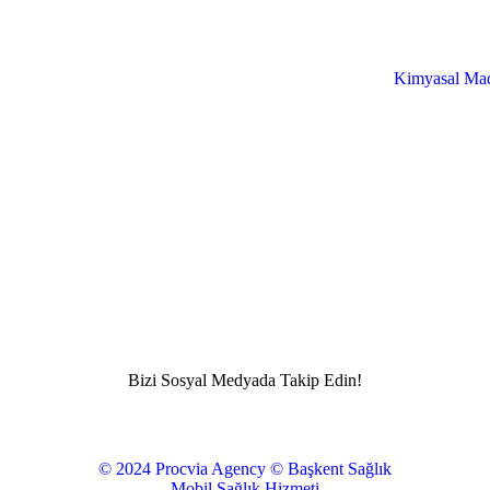
Kimyasal Mad
Bizi Sosyal Medyada Takip Edin!
© 2024 Procvia Agency © Başkent Sağlık
Mobil Sağlık Hizmeti