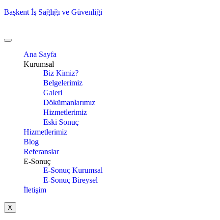
Başkent İş Sağlığı ve Güvenliği
Ana Sayfa
Kurumsal
Biz Kimiz?
Belgelerimiz
Galeri
Dökümanlarımız
Hizmetlerimiz
Eski Sonuç
Hizmetlerimiz
Blog
Referanslar
E-Sonuç
E-Sonuç Kurumsal
E-Sonuç Bireysel
İletişim
X