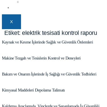
E-Sonuç Bireysel
İletişim
X
Etiket:
elektrik tesisati kontrol raporu
Kaynak ve Kesme İşlerinde Sağlık ve Güvenlik Önlemleri
Makine Tezgah ve Tesislerin Kontrol ve Deneyleri
Bakım ve Onarım İşlerinde İş Sağlığı ve Güvenlik Tedbirleri
Kimyasal Maddeleri Depolama Talimatı
Kaldırma Araçlarında, Vinçlerde ve Sapanlamada İş Güvenliği