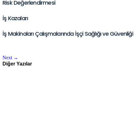
Risk Değerlendirmesi
İş Kazaları
İş Makinaları Çalışmalarında İşçi Sağlığı ve Güvenliği
Next
→
Diğer Yazılar