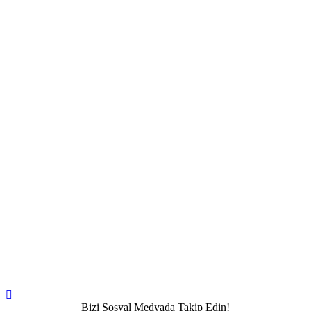
Bizi Sosyal Medyada Takip Edin!