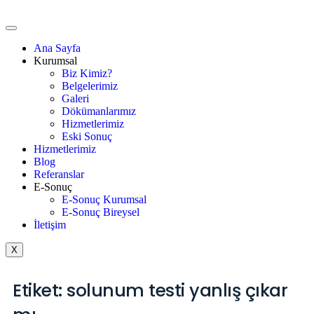
Ana Sayfa
Kurumsal
Biz Kimiz?
Belgelerimiz
Galeri
Dökümanlarımız
Hizmetlerimiz
Eski Sonuç
Hizmetlerimiz
Blog
Referanslar
E-Sonuç
E-Sonuç Kurumsal
E-Sonuç Bireysel
İletişim
X
Etiket:
solunum testi yanlış çıkar