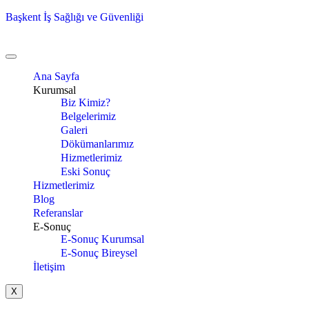
Başkent İş Sağlığı ve Güvenliği
Ana Sayfa
Kurumsal
Biz Kimiz?
Belgelerimiz
Galeri
Dökümanlarımız
Hizmetlerimiz
Eski Sonuç
Hizmetlerimiz
Blog
Referanslar
E-Sonuç
E-Sonuç Kurumsal
E-Sonuç Bireysel
İletişim
X